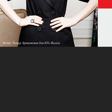
Фото: Тимур Артамонов для Elle-Russia