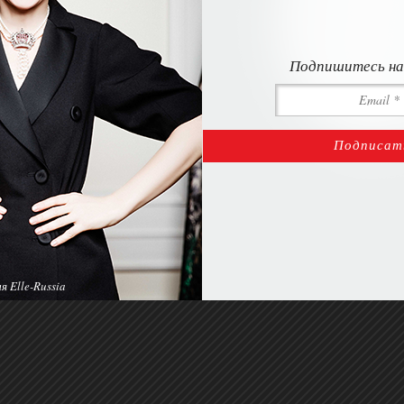
Подпишитесь на
 Elle-Russia