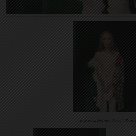
Коллекция Dogrose. Фото © Dogro