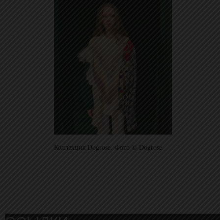
Коллекция Dogrose. Фото © Dogrose