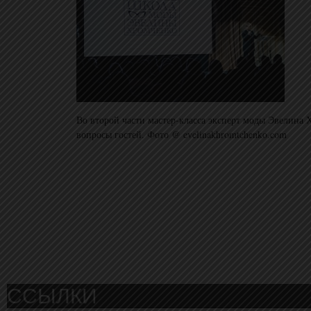
Во второй части мастер-класса эксперт моды Эвелина 
вопросы гостей. Фото @ evelinakhromtchenko.com
ССЫЛКИ