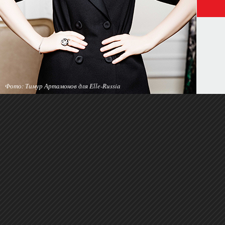
Фото: Тимур Артамонов для Elle-Russia