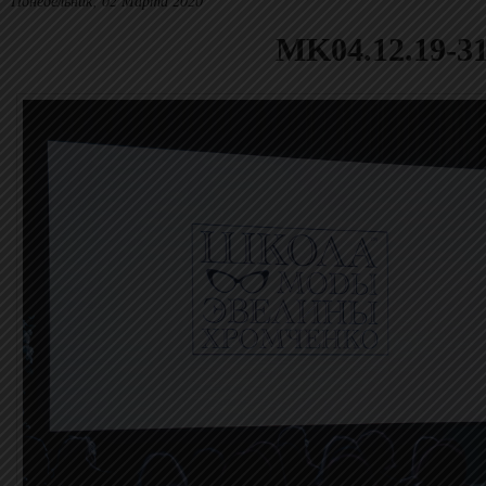
Понедельник, 02 Марта 2020
MK04.12.19-3