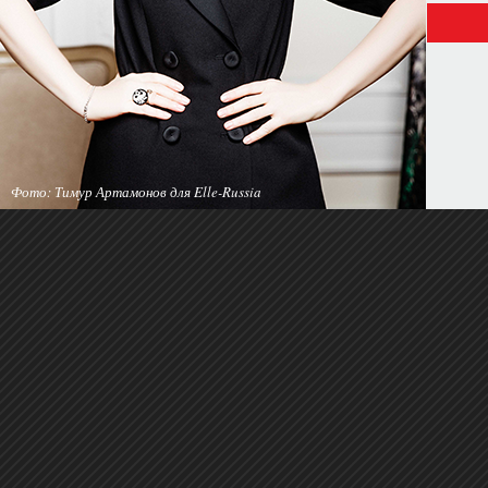
Фото: Тимур Артамонов для Elle-Russia