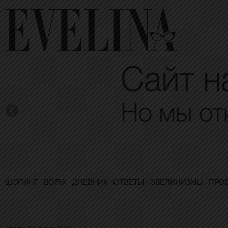
ШОПИНГ
ВОЯЖ
ДНЕВНИК
ОТВЕТЫ
ЭВЕЛИНИЗМЫ
ПРО