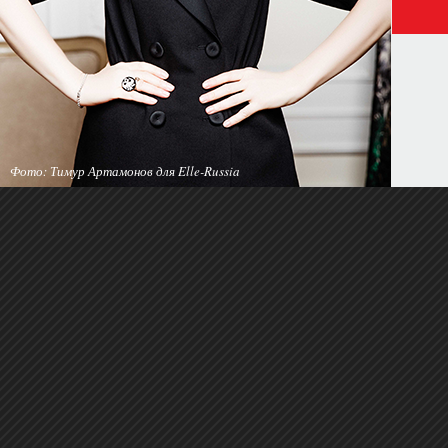
Фото: Тимур Артамонов для Elle-Russia