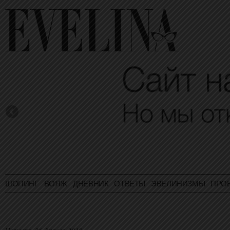
ШОПИНГ
ВОЯЖ
ДНЕВНИК
ОТВЕТЫ
ЭВЕЛИНИЗМЫ
ПРО