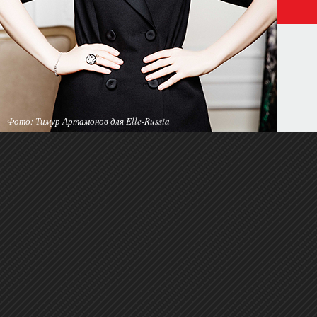
Фото: Тимур Артамонов для Elle-Russia