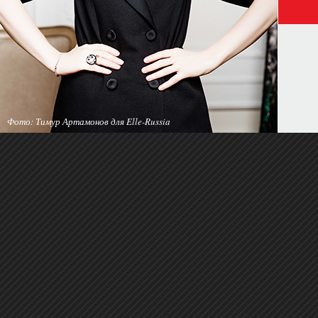
Фото: Тимур Артамонов для Elle-Russia