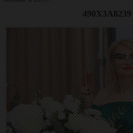
Понедельник, 08 Мая 2017
490X3A8239