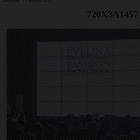
Вторник, 14 Марта 2017
720X3A1457