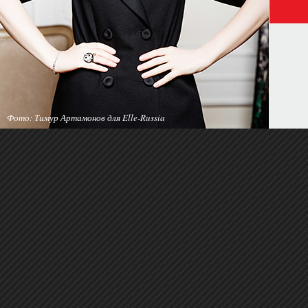
Фото: Тимур Артамонов для Elle-Russia