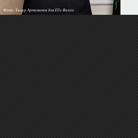
Фото: Тимур Артамонов для Elle-Russia