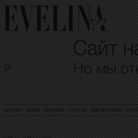
ШОПИНГ
ВОЯЖ
ДНЕВНИК
ОТВЕТЫ
ЭВЕЛИНИЗМЫ
ПРО