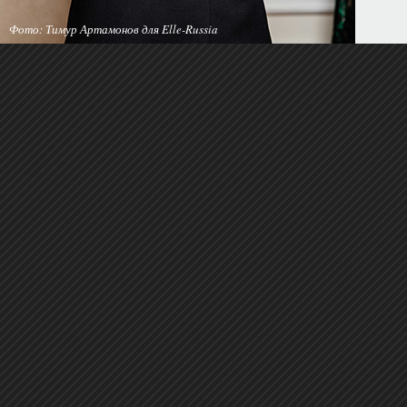
Фото: Тимур Артамонов для Elle-Russia