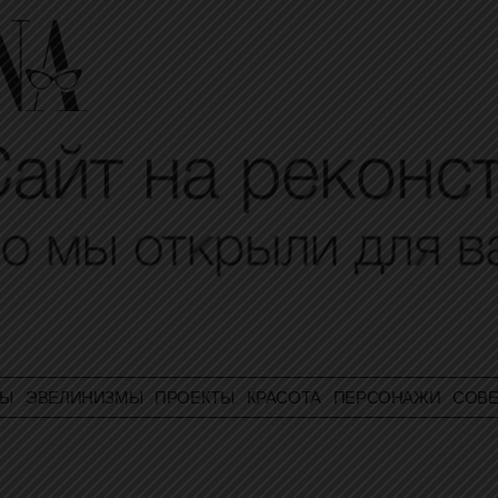
ТЫ
ЭВЕЛИНИЗМЫ
ПРОЕКТЫ
КРАСОТА
ПЕРСОНАЖИ
СОВЕ