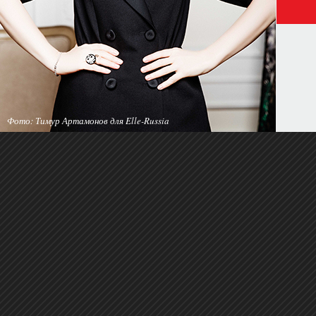
Фото: Тимур Артамонов для Elle-Russia