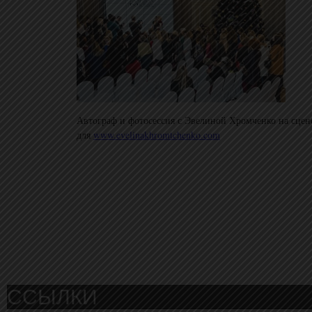
Автограф и фотосессия с Эвелиной Хромченко на сцен
для
www.evelinakhromtchenko.com
ССЫЛКИ