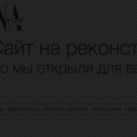
ТЫ
ЭВЕЛИНИЗМЫ
ПРОЕКТЫ
КРАСОТА
ПЕРСОНАЖИ
СОВЕ