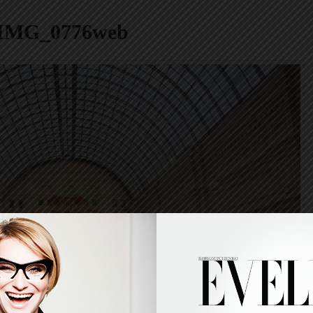
IMG_0776web