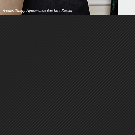
Фото: Тимур Артамонов для Elle-Russia