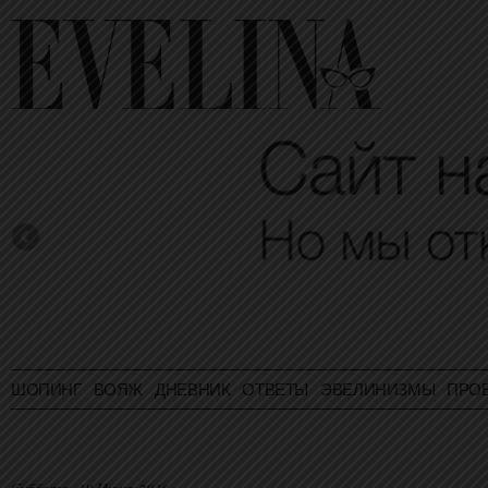
ШОПИНГ
ВОЯЖ
ДНЕВНИК
ОТВЕТЫ
ЭВЕЛИНИЗМЫ
ПРО