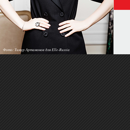
Фото: Тимур Артамонов для Elle-Russia