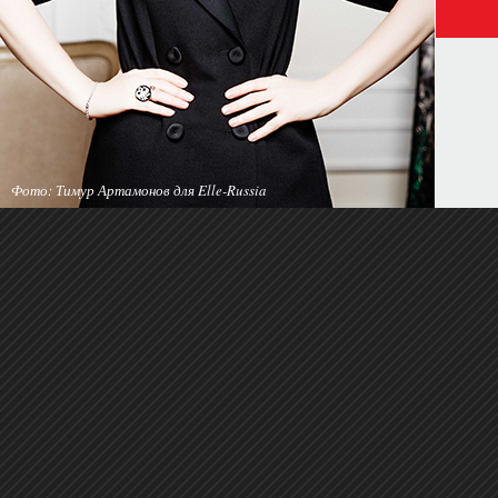
Фото: Тимур Артамонов для Elle-Russia