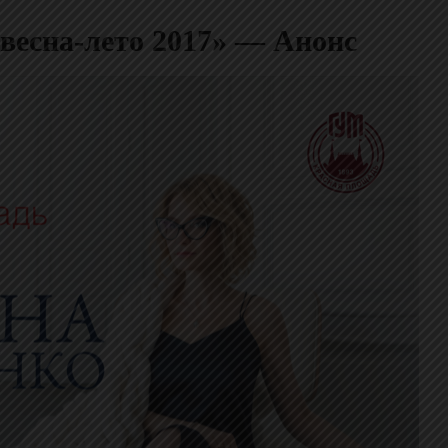
весна-лето 2017» — Анонс