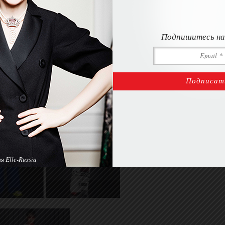
Подпишитесь на
 Elle-Russia