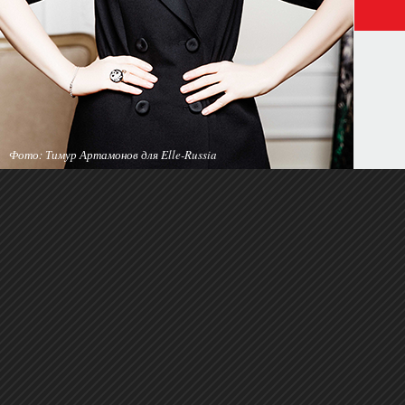
Фото: Тимур Артамонов для Elle-Russia