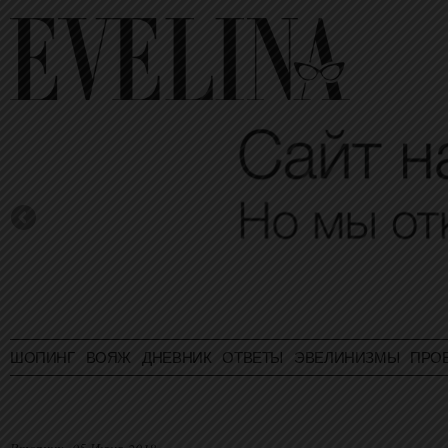
ШОПИНГ
ВОЯЖ
ДНЕВНИК
ОТВЕТЫ
ЭВЕЛИНИЗМЫ
ПРО