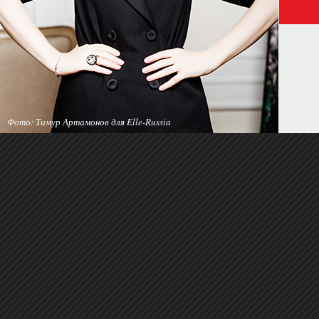
Фото: Тимур Артамонов для Elle-Russia