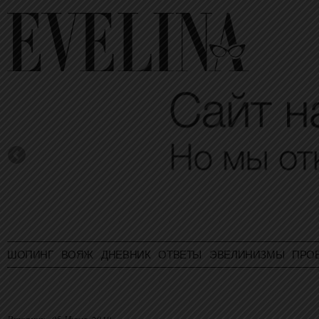
ШОПИНГ
ВОЯЖ
ДНЕВНИК
ОТВЕТЫ
ЭВЕЛИНИЗМЫ
ПРО