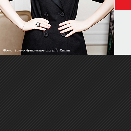
Фото: Тимур Артамонов для Elle-Russia