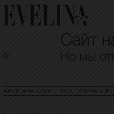
ШОПИНГ
ВОЯЖ
ДНЕВНИК
ОТВЕТЫ
ЭВЕЛИНИЗМЫ
ПРО