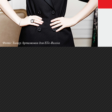
Фото: Тимур Артамонов для Elle-Russia