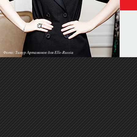
Фото: Тимур Артамонов для Elle-Russia