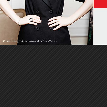
Фото: Тимур Артамонов для Elle-Russia