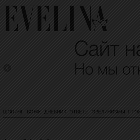
ШОПИНГ
ВОЯЖ
ДНЕВНИК
ОТВЕТЫ
ЭВЕЛИНИЗМЫ
ПРО