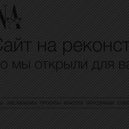
ТЫ
ЭВЕЛИНИЗМЫ
ПРОЕКТЫ
КРАСОТА
ПЕРСОНАЖИ
СОВЕ