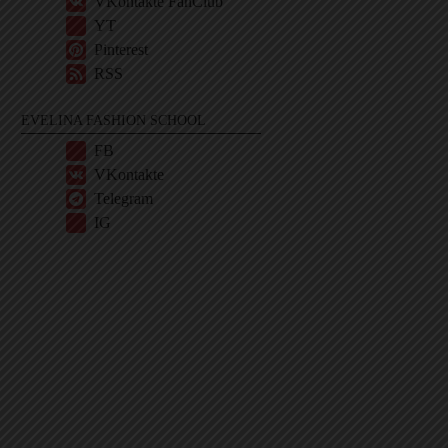
VKontakte FanClub
YT
Pinterest
RSS
EVELINA FASHION SCHOOL
FB
VKontakte
Telegram
IG