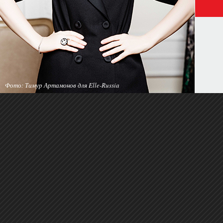
Фото: Тимур Артамонов для Elle-Russia