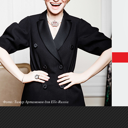
Фото: Тимур Артамонов для Elle-Russia