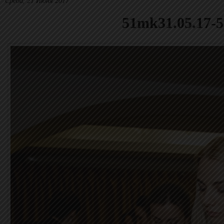
Среда, 21 Июня 2017
51mk31.05.17-5