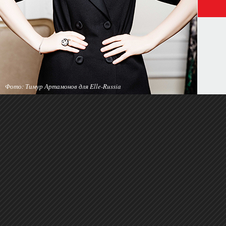
Фото: Тимур Артамонов для Elle-Russia