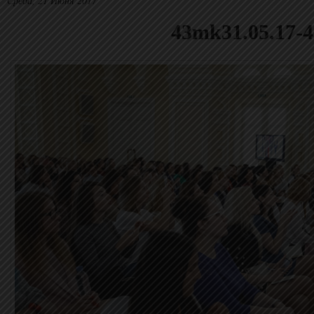
Среда, 21 Июня 2017
43mk31.05.17-4