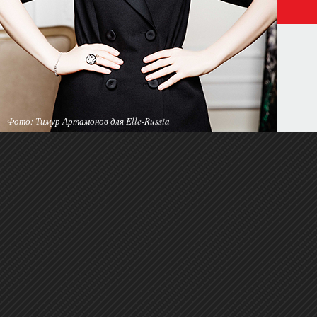
Фото: Тимур Артамонов для Elle-Russia