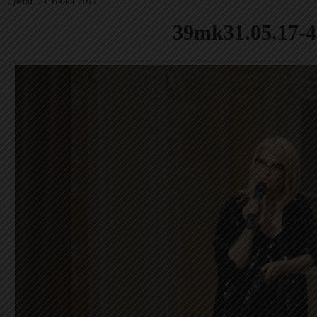
Среда, 21 Июня 2017
39mk31.05.17-4