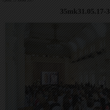
Среда, 21 Июня 2017
35mk31.05.17-3