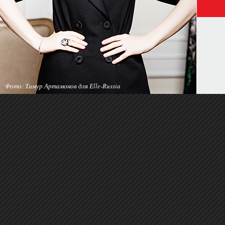
Фото: Тимур Артамонов для Elle-Russia