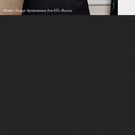
Фото: Тимур Артамонов для Elle-Russia