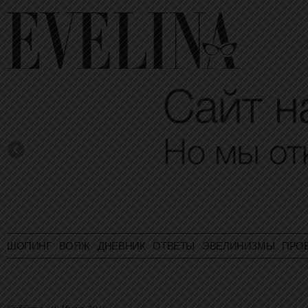
ШОПИНГ
ВОЯЖ
ДНЕВНИК
ОТВЕТЫ
ЭВЕЛИНИЗМЫ
ПРО