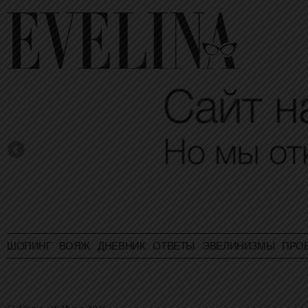
ШОПИНГ
ВОЯЖ
ДНЕВНИК
ОТВЕТЫ
ЭВЕЛИНИЗМЫ
ПРО