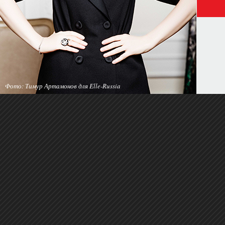
Фото: Тимур Артамонов для Elle-Russia