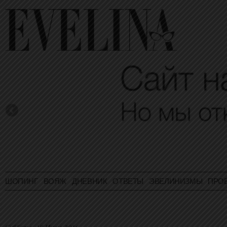
ШОПИНГ
ВОЯЖ
ДНЕВНИК
ОТВЕТЫ
ЭВЕЛИНИЗМЫ
ПРО