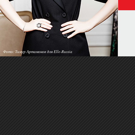
Фото: Тимур Артамонов для Elle-Russia