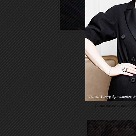
Фото: Тимур Артамонов для
Гости мастер-класса: мо