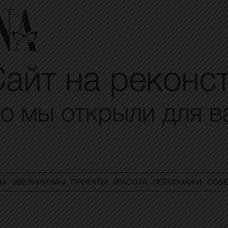
ТЫ
ЭВЕЛИНИЗМЫ
ПРОЕКТЫ
КРАСОТА
ПЕРСОНАЖИ
СОВЕ