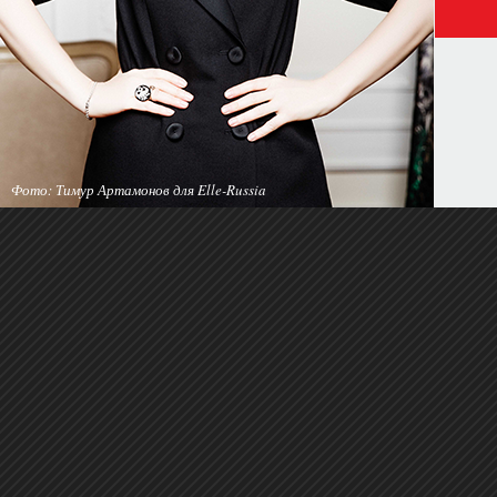
Фото: Тимур Артамонов для Elle-Russia