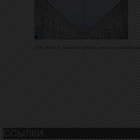
ГУМ. Фото © Алексей Горбунов для www.evelinakhrom
ССЫЛКИ