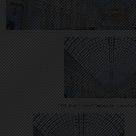
ГУМ. Фото © Алексей Горбунов для www.evelinak