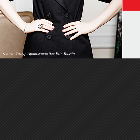
Фото: Тимур Артамонов для Elle-Russia