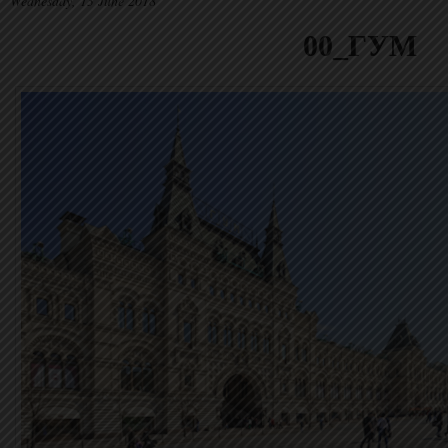
Wednesday, 13 June 2018
00_ГУМ