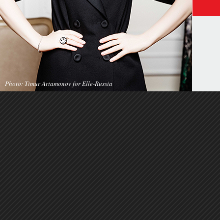
Photo: Timur Artamonov for Elle-Russia