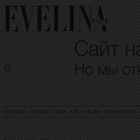
SHOPPING
VOYAGE
DIARY
ASK EVELINA
EVELINESMES