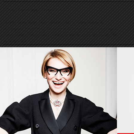
© Evelina Khromtchenko. All rights reserved.
All of the photos herein, unless otherwise noted, are copyrighted by the
photographers. No part of this site, or any of the content contained herein, may be
used or reproduced in any manner whatsoever without express permission of the
copyright holder.