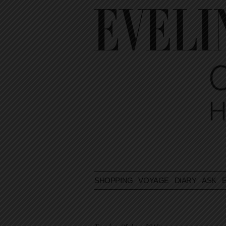
SHOPPING
VOYAGE
DIARY
ASK E