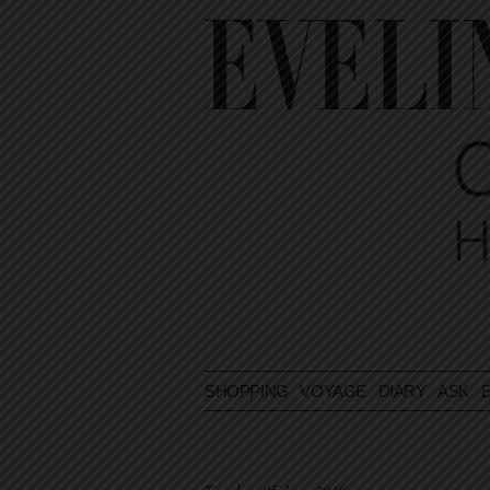
SHOPPING
VOYAGE
DIARY
ASK E