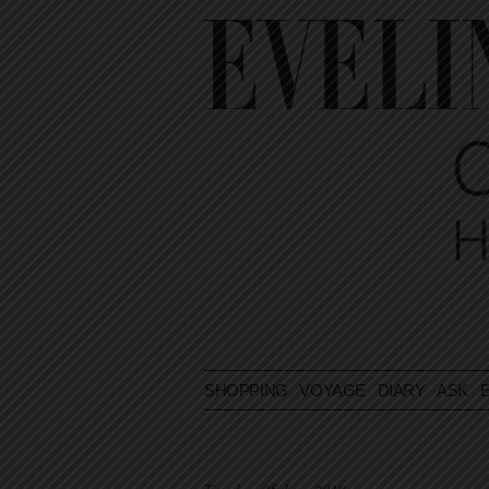
SHOPPING
VOYAGE
DIARY
ASK E