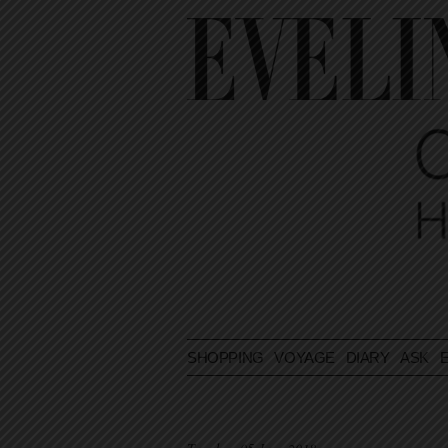
SHOPPING
VOYAGE
DIARY
ASK E