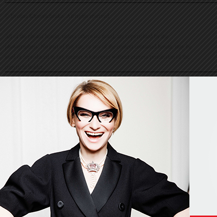
© Evelina Khromtchenko. All rights reserved.
All of the photos herein, unless otherwise noted, are copyrighted by the
photographers. No part of this site, or any of the content contained herein, may be
used or reproduced in any manner whatsoever without express permission of the
copyright holder.