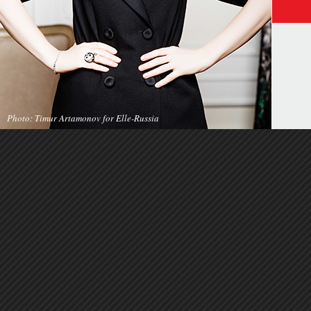
Photo: Timur Artamonov for Elle-Russia