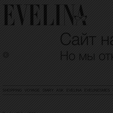
SHOPPING
VOYAGE
DIARY
ASK EVELINA
EVELINESMES