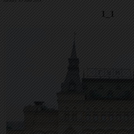
Tuesday, 05 June 2018
1_1